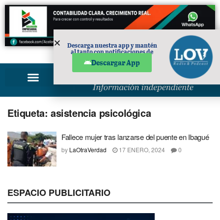
Descarga nuestra app y mantén
al tanto con notificaciones de
PUBLICIDAD
noticias en tu móvil.
Descargar App
Etiqueta:
asistencia psicológica
Fallece mujer tras lanzarse del puente en Ibagué
by
LaOtraVerdad
17 ENERO, 2024
0
ESPACIO PUBLICITARIO