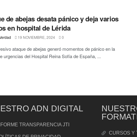
e de abejas desata pánico y deja varios
os en hospital de Lérida
Verdad
19 NOVIEMBRE, 2024
0
esivo ataque de abejas generó momentos de pánico en la
de urgencias del Hospital Reina Sofía de España, ...
ESTRO ADN DIGITAL
NUESTR
FORMAT
NFORME TRANSPARENCIA JTI
CURSOS Y 
OLÍTICAS DE PRIVACIDAD