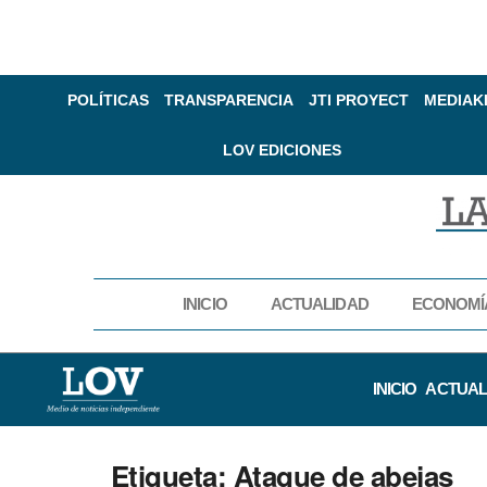
POLÍTICAS
TRANSPARENCIA
JTI PROYECT
MEDIAK
LOV EDICIONES
INICIO
ACTUALIDAD
ECONOMÍ
INICIO
ACTUAL
Etiqueta:
Ataque de abejas