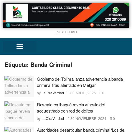
PUBLICIDAD
Etiqueta:
Banda Criminal
Gobierno del Tolima lanza advertencia a banda
criminal tras atentado en Melgar
by
LaOtraVerdad
30 ABRIL, 2025
0
Rescate en Ibagué revela vínculo del
secuestrado con red de delitos
by
LaOtraVerdad
30 NOVIEMBRE, 2024
0
Autoridades desarticulan banda criminal ‘Los de