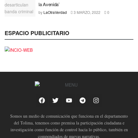
la Avenida’
by
LaOtraVerdad
3 MARZO, 2022
0
ESPACIO PUBLICITARIO
Somos un medio de comunicación que funciona en el departamento
del Tolima, tenemos como premisa la participación ciudadana e
investigación como función de control hacia lo público, también en
compendiados de nuevas narrativas.