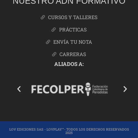
NUESTRO ADN FORMATIVO
CURSOS Y TALLERES
PRÁCTICAS
ENVÍA TU NOTA
CARRERAS
ALIADOS A:
LOV EDICIONES SAS - LOVPLAY™- TODOS LOS DERECHOS RESERVADOS
2025