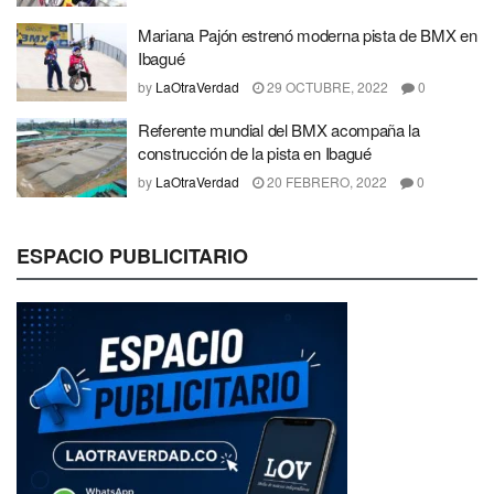
Mariana Pajón estrenó moderna pista de BMX en
Ibagué
by
LaOtraVerdad
29 OCTUBRE, 2022
0
Referente mundial del BMX acompaña la
construcción de la pista en Ibagué
by
LaOtraVerdad
20 FEBRERO, 2022
0
ESPACIO PUBLICITARIO