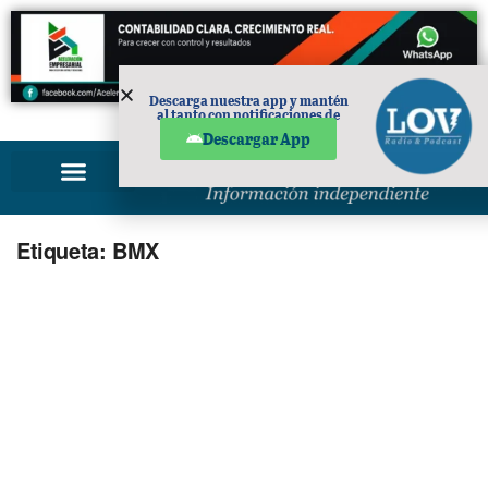
Descarga nuestra app y mantén
al tanto con notificaciones de
PUBLICIDAD
noticias en tu móvil.
Descargar App
Etiqueta:
BMX