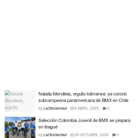
Natalia Mendieta, orgullo tolimense: se coronó
subcampeona panamericana de BMX en Chile
by
LaOtraVerdad
6 ABRIL, 2025
0
Selección Colombia Juvenil de BMX se prepara
en Ibagué
by
LaOtraVerdad
29 OCTUBRE, 2024
0