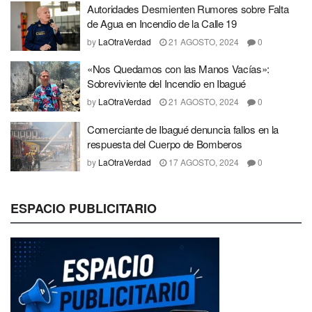
Autoridades Desmienten Rumores sobre Falta
de Agua en Incendio de la Calle 19
by
LaOtraVerdad
21 AGOSTO, 2024
0
«Nos Quedamos con las Manos Vacías»:
Sobreviviente del Incendio en Ibagué
by
LaOtraVerdad
21 AGOSTO, 2024
0
Comerciante de Ibagué denuncia fallos en la
respuesta del Cuerpo de Bomberos
by
LaOtraVerdad
17 AGOSTO, 2024
0
ESPACIO PUBLICITARIO