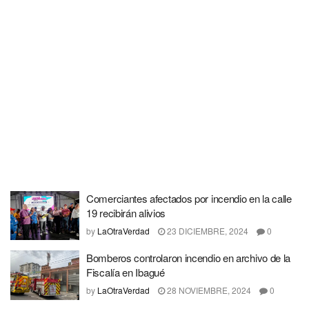
Comerciantes afectados por incendio en la calle
19 recibirán alivios
by
LaOtraVerdad
23 DICIEMBRE, 2024
0
Bomberos controlaron incendio en archivo de la
Fiscalía en Ibagué
by
LaOtraVerdad
28 NOVIEMBRE, 2024
0