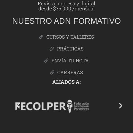
Revista impresa y digital
desde $35.000 /mensual
NUESTRO ADN FORMATIVO
CURSOS Y TALLERES
PRÁCTICAS
ENVÍA TU NOTA
CARRERAS
ALIADOS A: