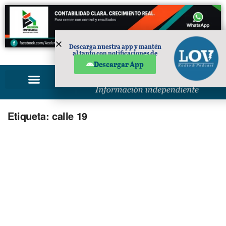
Descarga nuestra app y mantén
al tanto con notificaciones de
PUBLICIDAD
noticias en tu móvil.
Descargar App
Etiqueta:
calle 19