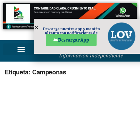
Descarga nuestra app y mantén
al tanto con notificaciones de
PUBLICIDAD
noticias en tu móvil.
Descargar App
Etiqueta:
Campeonas