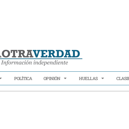
POLÍTICA
OPINIÓN
HUELLAS
CLASI
ECONOMÍA
POLÍTICA
OPINIÓN
HUELLAS
CLASIFI