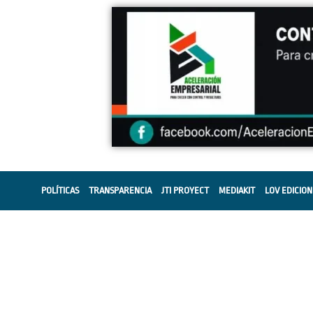
POLÍTICAS
TRANSPARENCIA
JTI PROYECT
MEDIAKIT
LOV EDICION