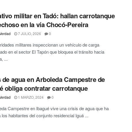
tivo militar en Tadó: hallan carrotanque
choso en la vía Chocó-Pereira
Verdad
7 JULIO, 2026
0
ridades militares inspeccionan un vehículo de carga
do en el sector El Tapón que bloquea el tránsito hacia
, ...
s de agua en Arboleda Campestre de
é obliga contratar carrotanque
Verdad
1 MARZO, 2024
0
eda Campestre en Ibagué vive una crisis de agua que ha
 los habitantes del conjunto residencial Iguá ...