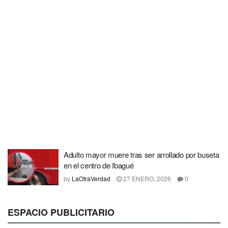
Adulto mayor muere tras ser arrollado por buseta
en el centro de Ibagué
by
LaOtraVerdad
27 ENERO, 2026
0
ESPACIO PUBLICITARIO