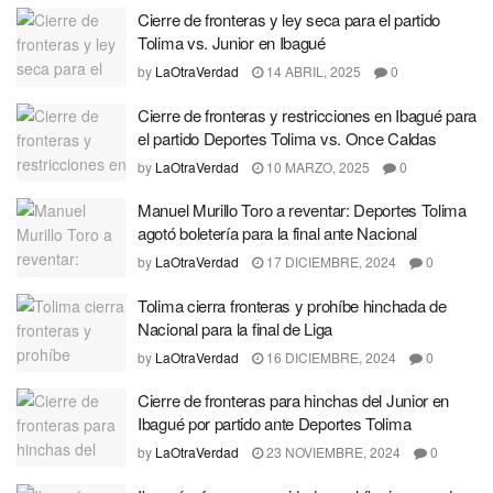
Cierre de fronteras y ley seca para el partido
Tolima vs. Junior en Ibagué
by
LaOtraVerdad
14 ABRIL, 2025
0
Cierre de fronteras y restricciones en Ibagué para
el partido Deportes Tolima vs. Once Caldas
by
LaOtraVerdad
10 MARZO, 2025
0
Manuel Murillo Toro a reventar: Deportes Tolima
agotó boletería para la final ante Nacional
by
LaOtraVerdad
17 DICIEMBRE, 2024
0
Tolima cierra fronteras y prohíbe hinchada de
Nacional para la final de Liga
by
LaOtraVerdad
16 DICIEMBRE, 2024
0
Cierre de fronteras para hinchas del Junior en
Ibagué por partido ante Deportes Tolima
by
LaOtraVerdad
23 NOVIEMBRE, 2024
0