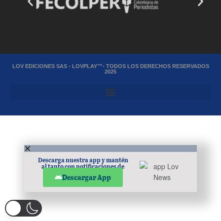
LOV EDICIONES SAS - LOVPLAY™- TODOS LOS DERECHOS RESERVADOS
2025
Descarga nuestra app y mantén
al tanto con notificaciones de
noticias en tu móvil.
Descargar App