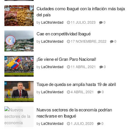
Ciudades como Ibagué con la inflación más baja
del país
by
LaOtraVerdad
11 JULIO, 2023
0
Cae en competitividad Ibagué
by
LaOtraVerdad
17 NOVIEMBRE, 2022
0
¡Se viene el Gran Paro Nacional!
by
LaOtraVerdad
11 ABRIL, 2021
0
Toque de queda se amplía hasta 19 de abril
by
LaOtraVerdad
4 ABRIL, 2021
0
Nuevos sectores de la economía podrían
reactivarse en Ibagué
by
LaOtraVerdad
1 JULIO, 2020
0