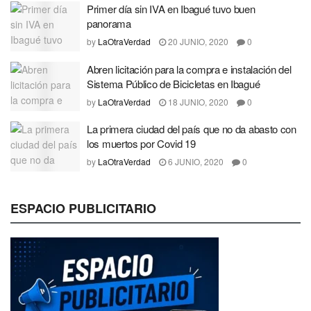
Primer día sin IVA en Ibagué tuvo buen
panorama
by
LaOtraVerdad
20 JUNIO, 2020
0
Abren licitación para la compra e instalación del
Sistema Público de Bicicletas en Ibagué
by
LaOtraVerdad
18 JUNIO, 2020
0
La primera ciudad del país que no da abasto con
los muertos por Covid 19
by
LaOtraVerdad
6 JUNIO, 2020
0
ESPACIO PUBLICITARIO