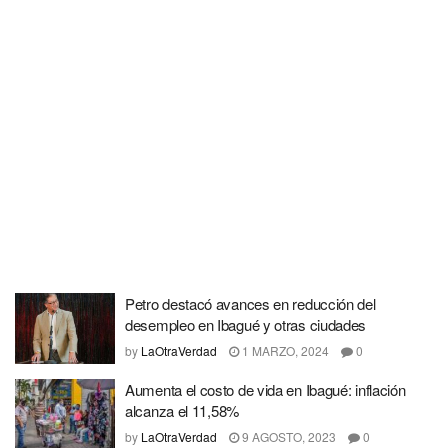
Petro destacó avances en reducción del
desempleo en Ibagué y otras ciudades
by
LaOtraVerdad
1 MARZO, 2024
0
Aumenta el costo de vida en Ibagué: inflación
alcanza el 11,58%
by
LaOtraVerdad
9 AGOSTO, 2023
0