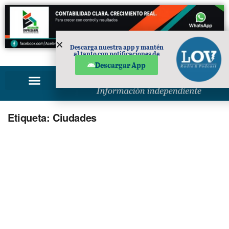
Descarga nuestra app y mantén
al tanto con notificaciones de
PUBLICIDAD
noticias en tu móvil.
Descargar App
Etiqueta:
Ciudades