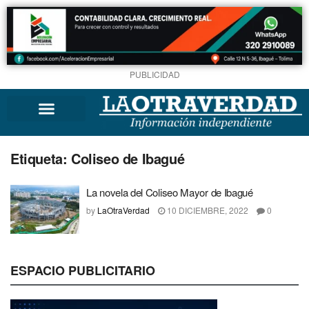
PUBLICIDAD
Etiqueta:
Coliseo de Ibagué
La novela del Coliseo Mayor de Ibagué
by
LaOtraVerdad
10 DICIEMBRE, 2022
0
ESPACIO PUBLICITARIO