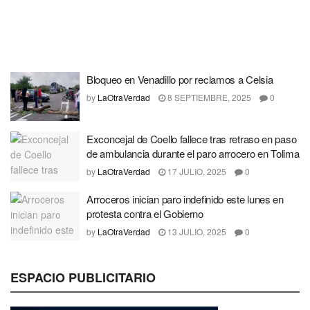
Bloqueo en Venadillo por reclamos a Celsia
by
LaOtraVerdad
8 SEPTIEMBRE, 2025
0
Exconcejal de Coello fallece tras retraso en paso
de ambulancia durante el paro arrocero en Tolima
by
LaOtraVerdad
17 JULIO, 2025
0
Arroceros inician paro indefinido este lunes en
protesta contra el Gobierno
by
LaOtraVerdad
13 JULIO, 2025
0
ESPACIO PUBLICITARIO