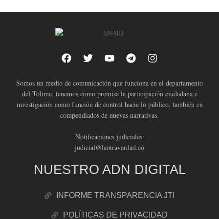
Somos un medio de comunicación que funciona en el departamento
del Tolima, tenemos como premisa la participación ciudadana e
investigación como función de control hacia lo público, también en
compendiados de nuevas narrativas.
Notificaciones judiciales:
judicial@laotraverdad.co
NUESTRO ADN DIGITAL
INFORME TRANSPARENCIA JTI
POLÍTICAS DE PRIVACIDAD