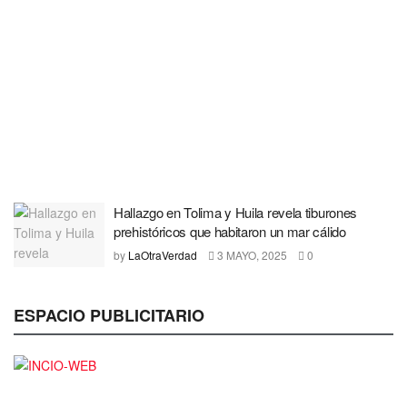
Hallazgo en Tolima y Huila revela tiburones
prehistóricos que habitaron un mar cálido
by
LaOtraVerdad
3 MAYO, 2025
0
ESPACIO PUBLICITARIO