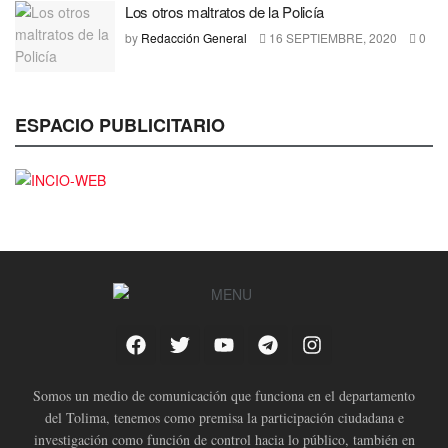
Los otros maltratos de la Policía
by
Redacción General
16 SEPTIEMBRE, 2020
0
ESPACIO PUBLICITARIO
Somos un medio de comunicación que funciona en el departamento
del Tolima, tenemos como premisa la participación ciudadana e
investigación como función de control hacia lo público, también en