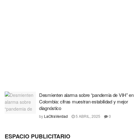
Desmienten alarma sobre “pandemia de VIH” en
Colombia: cifras muestran estabilidad y mejor
diagnóstico
by
LaOtraVerdad
5 ABRIL, 2025
0
ESPACIO PUBLICITARIO