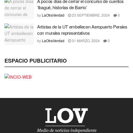
A pocos días de cerrar el concurso de cuentos
‘Ibagué, historias de Barrio’
by
LaOtraVerdad
23 SEPTIEMBRE, 2024
0
Artistas de la UT embellecen Aeropuerto Perales
con murales representativos
by
LaOtraVerdad
31 MARZO, 2024
0
ESPACIO PUBLICITARIO