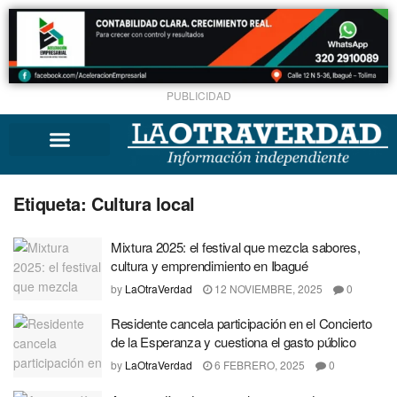
PUBLICIDAD
Etiqueta:
Cultura local
Mixtura 2025: el festival que mezcla sabores,
cultura y emprendimiento en Ibagué
by
LaOtraVerdad
12 NOVIEMBRE, 2025
0
Residente cancela participación en el Concierto
de la Esperanza y cuestiona el gasto público
by
LaOtraVerdad
6 FEBRERO, 2025
0