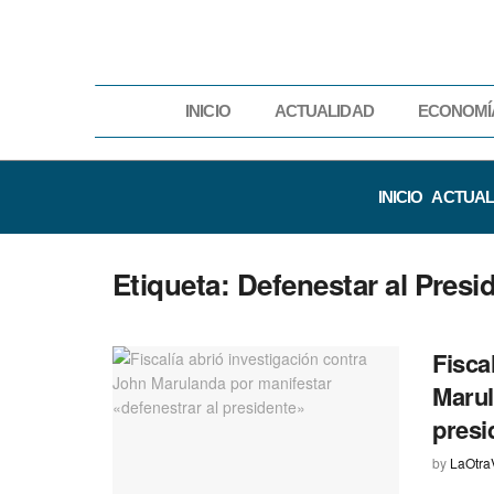
INICIO
ACTUALIDAD
ECONOMÍ
INICIO
ACTUAL
Etiqueta:
Defenestar al Presi
Fisca
Marul
presi
by
LaOtra