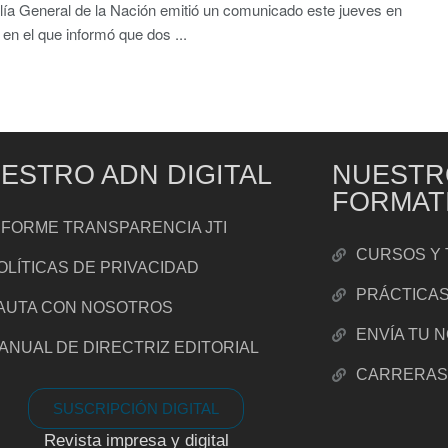
lía General de la Nación emitió un comunicado este jueves en
 en el que informó que dos ...
ESTRO ADN DIGITAL
NUESTR
FORMAT
NFORME TRANSPARENCIA JTI
CURSOS Y 
OLÍTICAS DE PRIVACIDAD
PRÁCTICA
AUTA CON NOSOTROS
ENVÍA TU 
ANUAL DE DIRECTRIZ EDITORIAL
CARRERA
SUSCRIPCIÓN DIGITAL
Revista impresa y digital