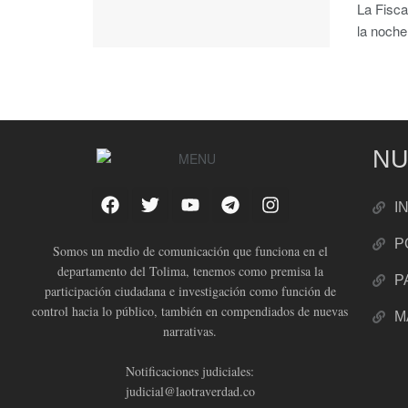
La Fisca
la noche
NU
I
P
Somos un medio de comunicación que funciona en el
departamento del Tolima, tenemos como premisa la
P
participación ciudadana e investigación como función de
control hacia lo público, también en compendiados de nuevas
M
narrativas.
Notificaciones judiciales:
judicial@laotraverdad.co