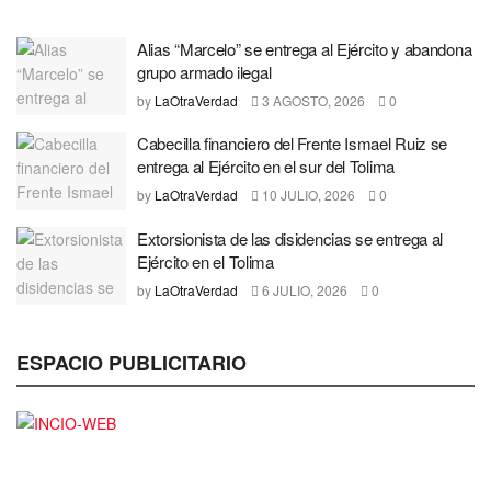
Alias “Marcelo” se entrega al Ejército y abandona
grupo armado ilegal
by
LaOtraVerdad
3 AGOSTO, 2026
0
Cabecilla financiero del Frente Ismael Ruiz se
entrega al Ejército en el sur del Tolima
by
LaOtraVerdad
10 JULIO, 2026
0
Extorsionista de las disidencias se entrega al
Ejército en el Tolima
by
LaOtraVerdad
6 JULIO, 2026
0
ESPACIO PUBLICITARIO