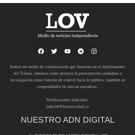
Somos un medio de comunicación que funciona en el departamento
del Tolima, tenemos como premisa la participación ciudadana e
investigación como función de control hacia lo público, también en
compendiados de nuevas narrativas.
Notificaciones judiciales:
judicial@laotraverdad.co
NUESTRO ADN DIGITAL