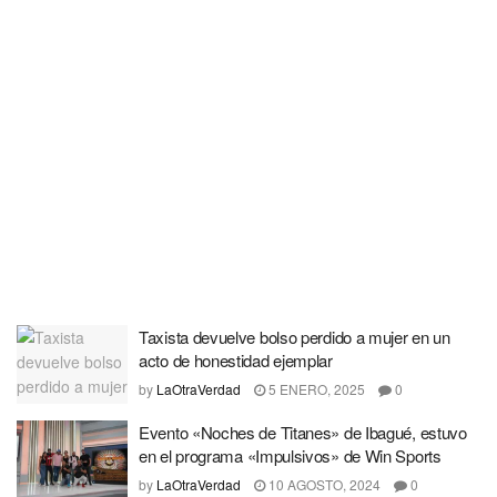
Taxista devuelve bolso perdido a mujer en un
acto de honestidad ejemplar
by
LaOtraVerdad
5 ENERO, 2025
0
Evento «Noches de Titanes» de Ibagué, estuvo
en el programa «Impulsivos» de Win Sports
by
LaOtraVerdad
10 AGOSTO, 2024
0