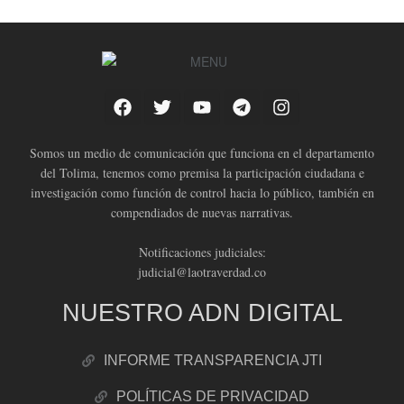
Somos un medio de comunicación que funciona en el departamento
del Tolima, tenemos como premisa la participación ciudadana e
investigación como función de control hacia lo público, también en
compendiados de nuevas narrativas.
Notificaciones judiciales:
judicial@laotraverdad.co
NUESTRO ADN DIGITAL
INFORME TRANSPARENCIA JTI
POLÍTICAS DE PRIVACIDAD