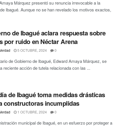
Amaya Márquez presentó su renuncia irrevocable a la
 de Ibagué. Aunque no se han revelado los motivos exactos,
rno de Ibagué aclara respuesta sobre
s por ruido en Néctar Arena
Verdad
5 OCTUBRE, 2024
0
etario de Gobierno de Ibagué, Edward Amaya Márquez, se
 la reciente acción de tutela relacionada con las ...
día de Ibagué toma medidas drásticas
a constructoras incumplidas
Verdad
1 OCTUBRE, 2024
0
istración municipal de Ibagué, en un esfuerzo por proteger a