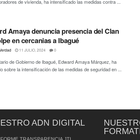
radores de vivienda, ha intensificado las medidas contra ...
d Amaya denuncia presencia del Clan
lpe en cercanias a Ibagué
Verdad
11 JULIO, 2024
0
etario de Gobierno de Ibagué, Edward Amaya Márquez, ha
o sobre la intensificación de las medidas de seguridad en ...
ESTRO ADN DIGITAL
NUESTR
FORMAT
NFORME TRANSPARENCIA JTI