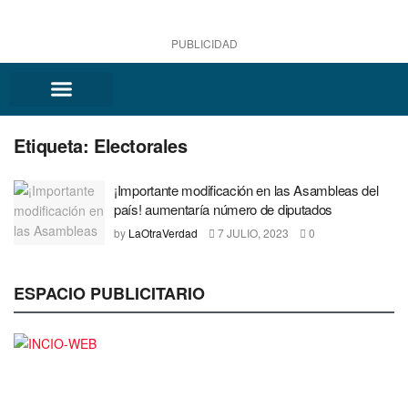
PUBLICIDAD
Etiqueta:
Electorales
¡Importante modificación en las Asambleas del
país! aumentaría número de diputados
by
LaOtraVerdad
7 JULIO, 2023
0
ESPACIO PUBLICITARIO