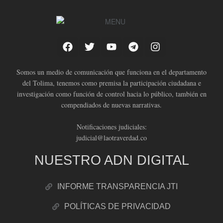
Somos un medio de comunicación que funciona en el departamento
del Tolima, tenemos como premisa la participación ciudadana e
investigación como función de control hacia lo público, también en
compendiados de nuevas narrativas.
Notificaciones judiciales:
judicial@laotraverdad.co
NUESTRO ADN DIGITAL
INFORME TRANSPARENCIA JTI
POLÍTICAS DE PRIVACIDAD