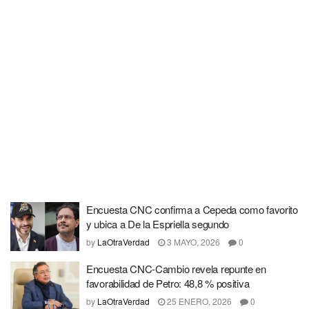
Encuesta CNC confirma a Cepeda como favorito
y ubica a De la Espriella segundo
by
LaOtraVerdad
3 MAYO, 2026
0
Encuesta CNC-Cambio revela repunte en
favorabilidad de Petro: 48,8 % positiva
by
LaOtraVerdad
25 ENERO, 2026
0