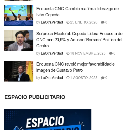
Encuesta CNC-Cambio reafirma liderazgo de
Iván Cepeda
by
LaOtraVerdad
25 ENERO, 2026
0
Sorpresa Electoral: Cepeda Lidera Encuesta del
CNC con 20,9% y Acusan ‘Borrado’ Político del
Centro
by
LaOtraVerdad
18 NOVIEMBRE, 2025
0
Encuesta CNC reveló mejor favorabilidad e
imagen de Gustavo Petro
by
LaOtraVerdad
1 AGOSTO, 2023
0
ESPACIO PUBLICITARIO