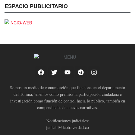
ESPACIO PUBLICITARIO
Somos un medio de comunicación que funciona en el departamento
del Tolima, tenemos como premisa la participación ciudadana e
investigación como función de control hacia lo público, también en
compendiados de nuevas narrativas.
Notificaciones judiciales:
judicial@laotraverdad.co