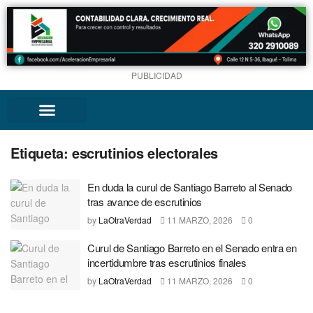
PUBLICIDAD
Etiqueta:
escrutinios electorales
En duda la curul de Santiago Barreto al Senado
tras avance de escrutinios
by
LaOtraVerdad
11 MARZO, 2026
0
Curul de Santiago Barreto en el Senado entra en
incertidumbre tras escrutinios finales
by
LaOtraVerdad
11 MARZO, 2026
0