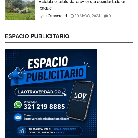
Estable el piloto de la avioneta accidentada en
Ibagué
by
LaOtraVerdad
30 MAYO, 2024
0
ESPACIO PUBLICITARIO