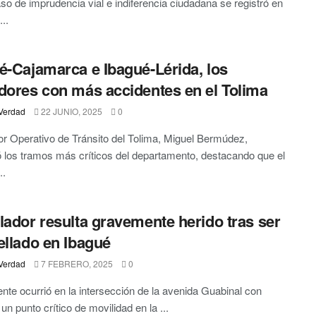
so de imprudencia vial e indiferencia ciudadana se registró en
...
é-Cajamarca e Ibagué-Lérida, los
dores con más accidentes en el Tolima
Verdad
22 JUNIO, 2025
0
tor Operativo de Tránsito del Tolima, Miguel Bermúdez,
có los tramos más críticos del departamento, destacando que el
..
lador resulta gravemente herido tras ser
ellado en Ibagué
Verdad
7 FEBRERO, 2025
0
ente ocurrió en la intersección de la avenida Guabinal con
 un punto crítico de movilidad en la ...