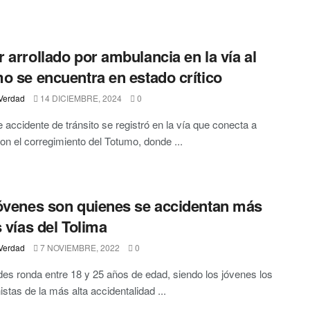
 arrollado por ambulancia en la vía al
o se encuentra en estado crítico
Verdad
14 DICIEMBRE, 2024
0
 accidente de tránsito se registró en la vía que conecta a
on el corregimiento del Totumo, donde ...
óvenes son quienes se accidentan más
s vías del Tolima
Verdad
7 NOVIEMBRE, 2022
0
es ronda entre 18 y 25 años de edad, siendo los jóvenes los
istas de la más alta accidentalidad ...