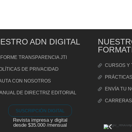
ESTRO ADN DIGITAL
NUESTR
FORMAT
NFORME TRANSPARENCIA JTI
CURSOS Y 
OLÍTICAS DE PRIVACIDAD
PRÁCTICA
AUTA CON NOSOTROS
ENVÍA TU 
ANUAL DE DIRECTRIZ EDITORIAL
CARRERA
SUSCRIPCIÓN DIGITAL
Revista impresa y digital
desde $35.000 /mensual