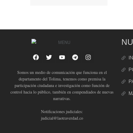
NU
I
P
Somos un medio de comunicación que funciona en el
departamento del Tolima, tenemos como premisa la
P
participación ciudadana e investigación como función de
control hacia lo público, también en compendiados de nuevas
M
narrativas.
Notificaciones judiciales:
judicial@laotraverdad.co