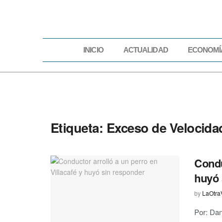
INICIO
ACTUALIDAD
ECONOMÍ
INICIO
ACTUAL
Etiqueta:
Exceso de Velocida
Condu
huyó 
by
LaOtra
Por: Da