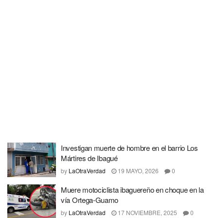
Investigan muerte de hombre en el barrio Los
Mártires de Ibagué
by
LaOtraVerdad
19 MAYO, 2026
0
Muere motociclista ibaguereño en choque en la
vía Ortega-Guamo
by
LaOtraVerdad
17 NOVIEMBRE, 2025
0