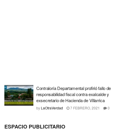
Contraloría Departamental profirió fallo de
responsabilidad fiscal contra exalcalde y
exsecretario de Hacienda de Villarrica
by
LaOtraVerdad
7 FEBRERO, 2021
0
ESPACIO PUBLICITARIO