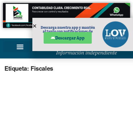
Descarga nuestra app y mantén
al tanto con notificaciones de
PUBLICIDAD
noticias en tu móvil.
Descargar App
Etiqueta:
Fiscales