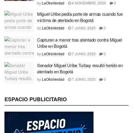
by
LaOtraVerdad
4 NOVIEMBRE, 2025
0
Miguel Uribe pedía porte de armas cuando fue
víctima de atentado en Bogotá
by
LaOtraVerdad
7 JUNIO, 2025
0
Capturan a menor tras atentado contra Miguel
Uribe en Bogotá
by
LaOtraVerdad
7 JUNIO, 2025
0
Senador Miguel Uribe Turbay resultó herido en
atentado en Bogotá
by
LaOtraVerdad
7 JUNIO, 2025
0
ESPACIO PUBLICITARIO