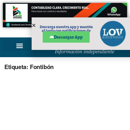
Descarga nuestra app y mantén
al tanto con notificaciones de
PUBLICIDAD
noticias en tu móvil.
Descargar App
Etiqueta:
Fontibón