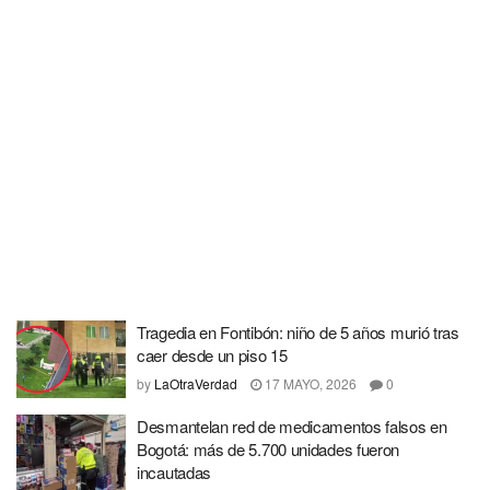
Tragedia en Fontibón: niño de 5 años murió tras
caer desde un piso 15
by
LaOtraVerdad
17 MAYO, 2026
0
Desmantelan red de medicamentos falsos en
Bogotá: más de 5.700 unidades fueron
incautadas