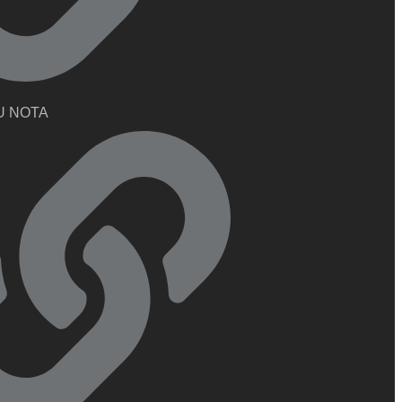
U NOTA