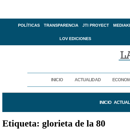
POLÍTICAS
TRANSPARENCIA
JTI PROYECT
MEDIAK
LOV EDICIONES
INICIO
ACTUALIDAD
ECONOM
INICIO
ACTUAL
Etiqueta:
glorieta de la 80