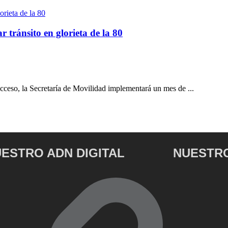
 tránsito en glorieta de la 80
cceso, la Secretaría de Movilidad implementará un mes de ...
ESTRO ADN DIGITAL
NUESTRO