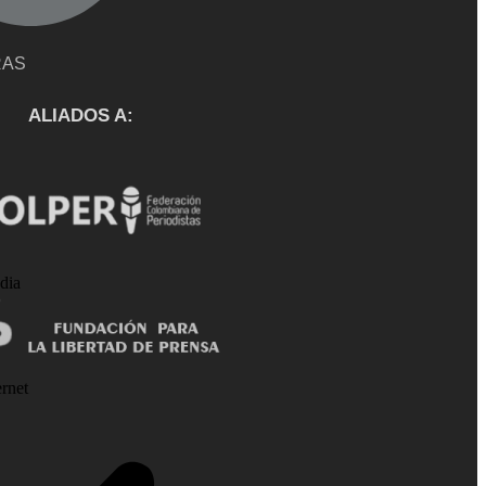
RAS
ALIADOS A: