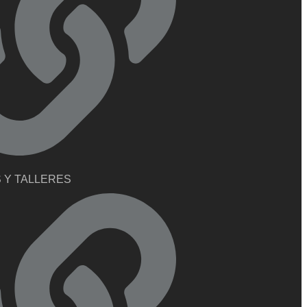
 Y TALLERES