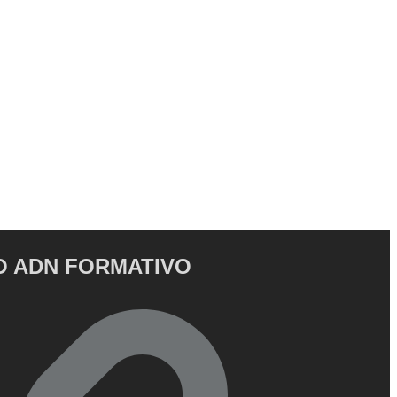
 ADN FORMATIVO