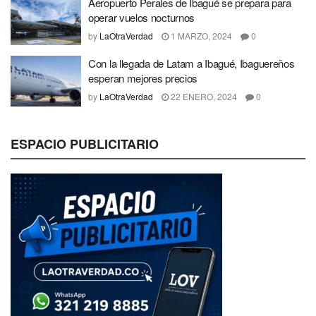
Aeropuerto Perales de Ibagué se prepara para
operar vuelos nocturnos
by
LaOtraVerdad
1 MARZO, 2024
0
Con la llegada de Latam a Ibagué, Ibaguereños
esperan mejores precios
by
LaOtraVerdad
22 ENERO, 2024
0
ESPACIO PUBLICITARIO