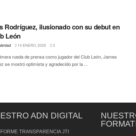
 Rodríguez, ilusionado con su debut en
ub León
Verdad
14 ENERO, 2025
0
imera rueda de prensa como jugador del Club León, James
z se mostró optimista y agradecido por la ...
ESTRO ADN DIGITAL
NUESTR
FORMAT
NFORME TRANSPARENCIA JTI