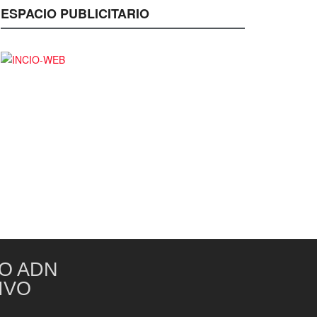
ESPACIO PUBLICITARIO
O ADN
IVO