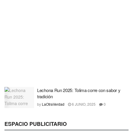
Lechona Run 2025: Tolima corre con sabor y
tradición
by
LaOtraVerdad
6 JUNIO, 2025
0
ESPACIO PUBLICITARIO