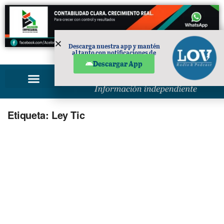
Descarga nuestra app y mantén
al tanto con notificaciones de
PUBLICIDAD
noticias en tu móvil.
Descargar App
Etiqueta:
Ley Tic