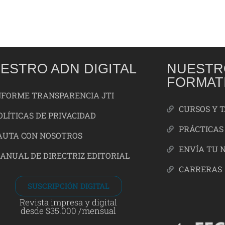
ESTRO ADN DIGITAL
NUESTR
FORMAT
NFORME TRANSPARENCIA JTI
CURSOS Y 
OLÍTICAS DE PRIVACIDAD
PRÁCTICAS
AUTA CON NOSOTROS
ENVÍA TU 
ANUAL DE DIRECTRIZ EDITORIAL
CARRERAS
SUSCRIPCIÓN DIGITAL
Revista impresa y digital
desde $35.000 /mensual