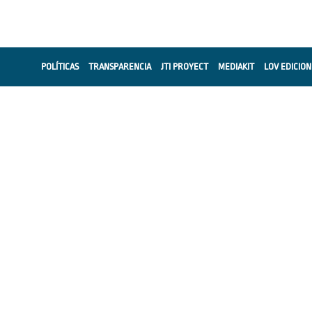
POLÍTICAS
TRANSPARENCIA
JTI PROYECT
MEDIAKIT
LOV EDICION