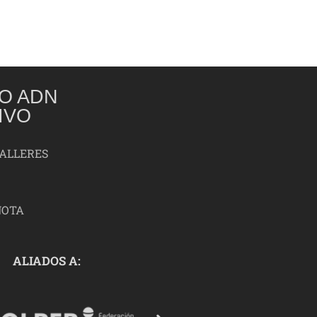
O ADN
IVO
TALLERES
NOTA
ALIADOS A: