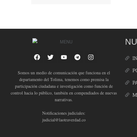
NU
I
P
Somos un medio de comunicación que funciona en el
departamento del Tolima, tenemos como premisa la
P
participación ciudadana e investigación como función de
control hacia lo público, también en compendiados de nuevas
M
narrativas.
Notificaciones judiciales:
judicial@laotraverdad.co