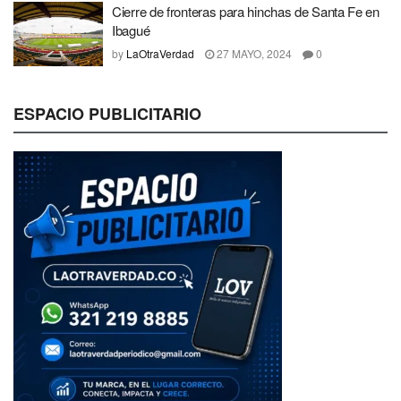
Cierre de fronteras para hinchas de Santa Fe en
Ibagué
by
LaOtraVerdad
27 MAYO, 2024
0
ESPACIO PUBLICITARIO