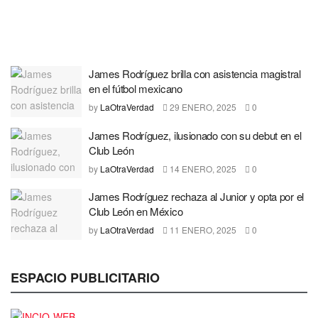
James Rodríguez brilla con asistencia magistral
en el fútbol mexicano
by
LaOtraVerdad
29 ENERO, 2025
0
James Rodríguez, ilusionado con su debut en el
Club León
by
LaOtraVerdad
14 ENERO, 2025
0
James Rodríguez rechaza al Junior y opta por el
Club León en México
by
LaOtraVerdad
11 ENERO, 2025
0
ESPACIO PUBLICITARIO