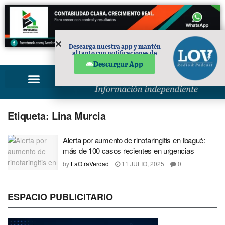
Descarga nuestra app y mantén
al tanto con notificaciones de
PUBLICIDAD
noticias en tu móvil.
Descargar App
Etiqueta:
Lina Murcia
Alerta por aumento de rinofaringitis en Ibagué:
más de 100 casos recientes en urgencias
by
LaOtraVerdad
11 JULIO, 2025
0
ESPACIO PUBLICITARIO