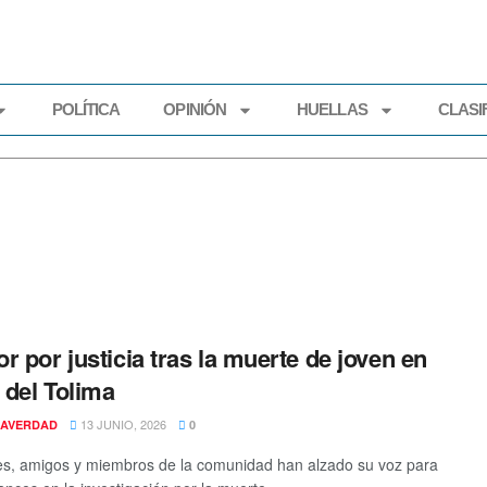
POLÍTICA
OPINIÓN
HUELLAS
CLASI
ECONOMÍA
POLÍTICA
OPINIÓN
HUELLAS
CLASIFI
r por justicia tras la muerte de joven en
r del Tolima
13 JUNIO, 2026
AVERDAD
0
es, amigos y miembros de la comunidad han alzado su voz para