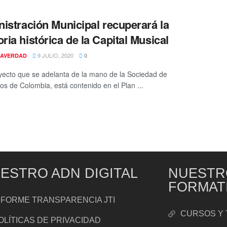
istración Municipal recuperará la
ia histórica de la Capital Musical
9 JULIO, 2020
AVERDAD
0
yecto que se adelanta de la mano de la Sociedad de
tos de Colombia, está contenido en el Plan ...
ESTRO ADN DIGITAL
NUESTR
FORMAT
NFORME TRANSPARENCIA JTI
CURSOS Y 
OLÍTICAS DE PRIVACIDAD