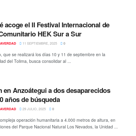
é acoge el II Festival Internacional de
Comunitario HEK Sur a Sur
11 SEPTIEMBRE, 2025
AVERDAD
0
o, que se realizará los días 10 y 11 de septiembre en la
ad del Tolima, busca consolidar al ...
n en Anzoátegui a dos desaparecidos
20 años de búsqueda
29 JULIO, 2025
AVERDAD
0
ompleja operación humanitaria a 4.000 metros de altura, en
iones del Parque Nacional Natural Los Nevados, la Unidad ...