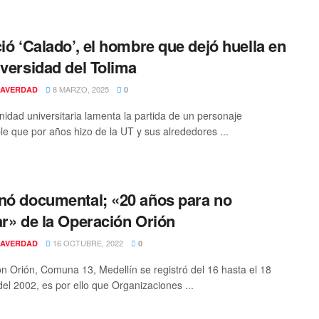
ció ‘Calado’, el hombre que dejó huella en
iversidad del Tolima
8 MARZO, 2025
AVERDAD
0
idad universitaria lamenta la partida de un personaje
le que por años hizo de la UT y sus alrededores ...
nó documental; «20 años para no
ar» de la Operación Orión
16 OCTUBRE, 2022
AVERDAD
0
n Orión, Comuna 13, Medellín se registró del 16 hasta el 18
del 2002, es por ello que Organizaciones ...