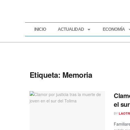
INICIO
ACTUALIDAD
ECONOMÍA
INICIO
ACTUALIDAD
Etiqueta:
Memoria
Clamo
el su
BY
LAOTR
Familiar