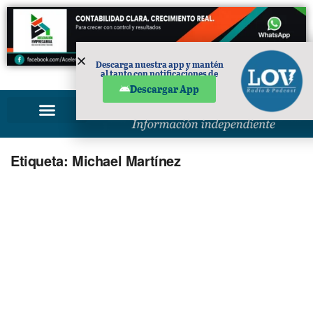
Descarga nuestra app y mantén
al tanto con notificaciones de
PUBLICIDAD
noticias en tu móvil.
Descargar App
Etiqueta:
Michael Martínez