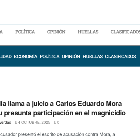
A
POLÍTICA
OPINIÓN
HUELLAS
CLASIFICADO
LIDAD
ECONOMÍA
POLÍTICA
OPINIÓN
HUELLAS
CLASIFICADOS
lía llama a juicio a Carlos Eduardo Mora
u presunta participación en el magnicidio
Verdad
4 OCTUBRE, 2025
0
acusador presentó el escrito de acusación contra Mora, a