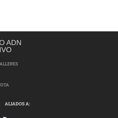
O ADN
IVO
TALLERES
NOTA
ALIADOS A: