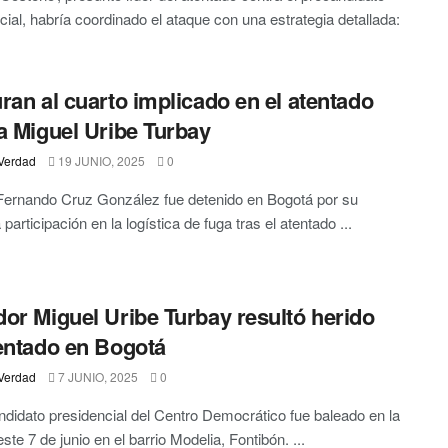
cial, habría coordinado el ataque con una estrategia detallada:
ran al cuarto implicado en el atentado
a Miguel Uribe Turbay
Verdad
19 JUNIO, 2025
0
Fernando Cruz González fue detenido en Bogotá por su
participación en la logística de fuga tras el atentado ...
or Miguel Uribe Turbay resultó herido
entado en Bogotá
Verdad
7 JUNIO, 2025
0
ndidato presidencial del Centro Democrático fue baleado en la
ste 7 de junio en el barrio Modelia, Fontibón. ...