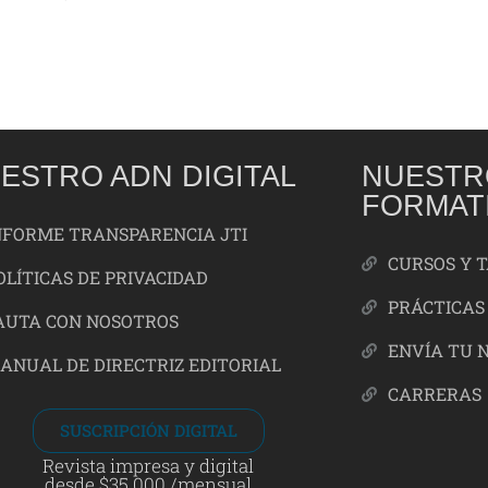
ESTRO ADN DIGITAL
NUESTR
FORMAT
NFORME TRANSPARENCIA JTI
CURSOS Y 
OLÍTICAS DE PRIVACIDAD
PRÁCTICAS
AUTA CON NOSOTROS
ENVÍA TU 
ANUAL DE DIRECTRIZ EDITORIAL
CARRERAS
SUSCRIPCIÓN DIGITAL
Revista impresa y digital
desde $35.000 /mensual