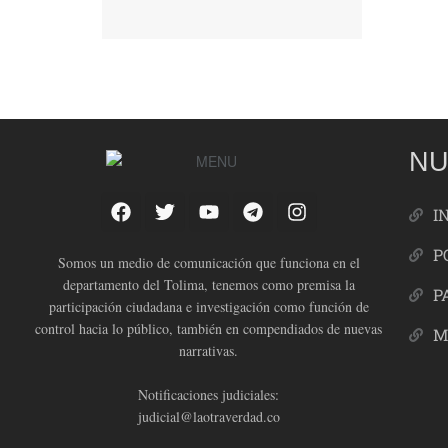
NU
I
P
Somos un medio de comunicación que funciona en el
departamento del Tolima, tenemos como premisa la
P
participación ciudadana e investigación como función de
control hacia lo público, también en compendiados de nuevas
M
narrativas.
Notificaciones judiciales:
judicial@laotraverdad.co