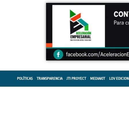
POLÍTICAS
TRANSPARENCIA
JTI PROYECT
MEDIAKIT
LOV EDICION