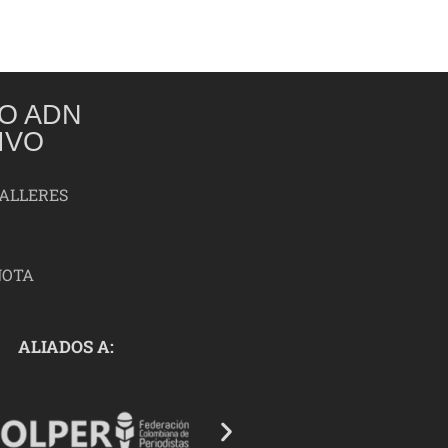
O ADN
IVO
TALLERES
NOTA
ALIADOS A: