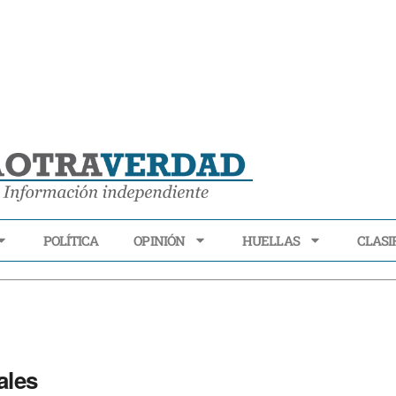
POLÍTICA
OPINIÓN
HUELLAS
CLASI
ECONOMÍA
POLÍTICA
OPINIÓN
HUELLAS
CLASIFI
ales