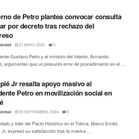
rno de Petro plantea convocar consulta
ar por decreto tras rechazo del
reso
Verdad
27 MAYO, 2025
0
dente Gustavo Petro y el ministro del Interior, Armando
i, argumentan que un presunto error de procedimiento en el ...
pié Jr resalta apoyo masivo al
dente Petro en movilización social en
é
Verdad
20 SEPTIEMBRE, 2024
0
utado y líder del Pacto Histórico en el Tolima, Marco Emilio
 Jr, expresó su satisfacción tras la masiva ...