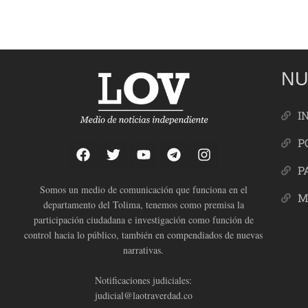
NU
I
P
P
Somos un medio de comunicación que funciona en el
M
departamento del Tolima, tenemos como premisa la
participación ciudadana e investigación como función de
control hacia lo público, también en compendiados de nuevas
narrativas.
Notificaciones judiciales:
judicial@laotraverdad.co