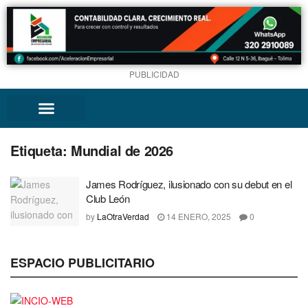
PUBLICIDAD
Etiqueta:
Mundial de 2026
James Rodríguez, ilusionado con su debut en el
Club León
by
LaOtraVerdad
14 ENERO, 2025
0
ESPACIO PUBLICITARIO