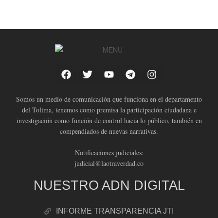
Somos un medio de comunicación que funciona en el departamento
del Tolima, tenemos como premisa la participación ciudadana e
investigación como función de control hacia lo público, también en
compendiados de nuevas narrativas.
Notificaciones judiciales:
judicial@laotraverdad.co
NUESTRO ADN DIGITAL
INFORME TRANSPARENCIA JTI