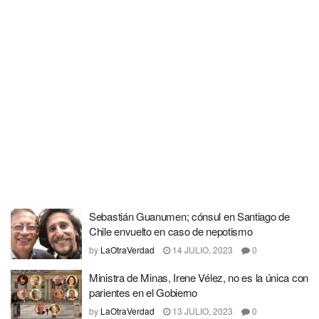
Sebastián Guanumen; cónsul en Santiago de
Chile envuelto en caso de nepotismo
by
LaOtraVerdad
14 JULIO, 2023
0
Ministra de Minas, Irene Vélez, no es la única con
parientes en el Gobierno
by
LaOtraVerdad
13 JULIO, 2023
0