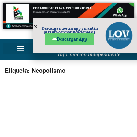
Descarga nuestra app y mantén
al tanto con notificaciones de
PUBLICIDAD
noticias en tu móvil.
Descargar App
Etiqueta:
Neopotismo