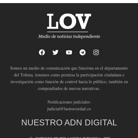
Somos un medio de comunicación que funciona en el departamento
del Tolima, tenemos como premisa la participación ciudadana e
investigación como función de control hacia lo público, también en
compendiados de nuevas narrativas.
Notificaciones judiciales:
judicial@laotraverdad.co
NUESTRO ADN DIGITAL