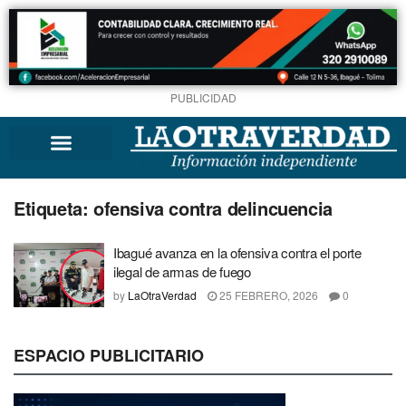
PUBLICIDAD
Etiqueta:
ofensiva contra delincuencia
Ibagué avanza en la ofensiva contra el porte
ilegal de armas de fuego
by
LaOtraVerdad
25 FEBRERO, 2026
0
ESPACIO PUBLICITARIO