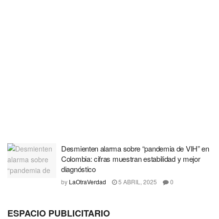
Desmienten alarma sobre “pandemia de VIH” en
Colombia: cifras muestran estabilidad y mejor
diagnóstico
by
LaOtraVerdad
5 ABRIL, 2025
0
ESPACIO PUBLICITARIO