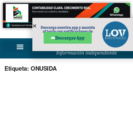
Descarga nuestra app y mantén
al tanto con notificaciones de
PUBLICIDAD
noticias en tu móvil.
Descargar App
Etiqueta:
ONUSIDA