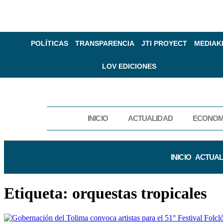
POLÍTICAS
TRANSPARENCIA
JTI PROYECT
MEDIAK
LOV EDICIONES
INICIO
ACTUALIDAD
ECONOM
INICIO
ACTUAL
Etiqueta:
orquestas tropicales