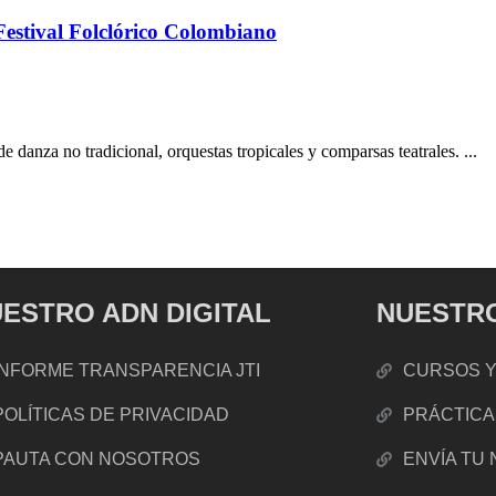
Festival Folclórico Colombiano
e danza no tradicional, orquestas tropicales y comparsas teatrales. ...
ESTRO ADN DIGITAL
NUESTRO
INFORME TRANSPARENCIA JTI
CURSOS Y
POLÍTICAS DE PRIVACIDAD
PRÁCTICA
PAUTA CON NOSOTROS
ENVÍA TU