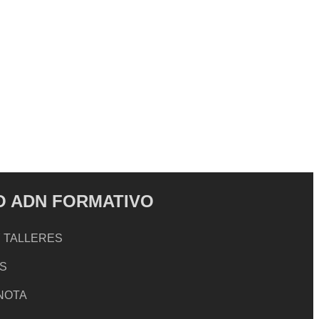
 ADN FORMATIVO
 TALLERES
S
 NOTA