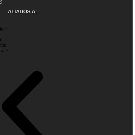
S
ALIADOS A: