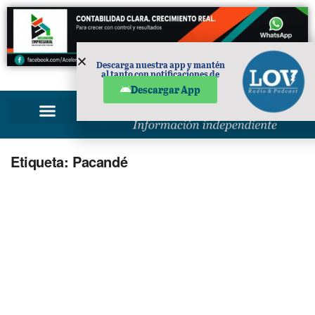
Descarga nuestra app y mantén
al tanto con notificaciones de
PUBLICIDAD
noticias en tu móvil.
Descargar App
Etiqueta:
Pacandé