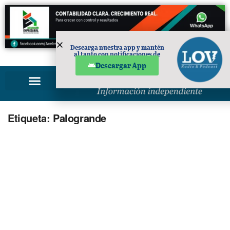
Descarga nuestra app y mantén
al tanto con notificaciones de
PUBLICIDAD
noticias en tu móvil.
Descargar App
Etiqueta:
Palogrande