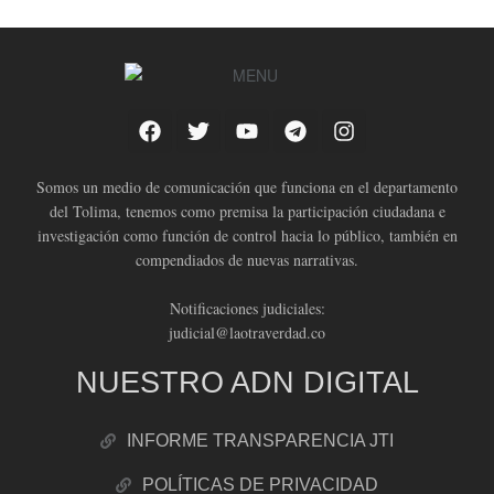
Somos un medio de comunicación que funciona en el departamento
del Tolima, tenemos como premisa la participación ciudadana e
investigación como función de control hacia lo público, también en
compendiados de nuevas narrativas.
Notificaciones judiciales:
judicial@laotraverdad.co
NUESTRO ADN DIGITAL
INFORME TRANSPARENCIA JTI
POLÍTICAS DE PRIVACIDAD